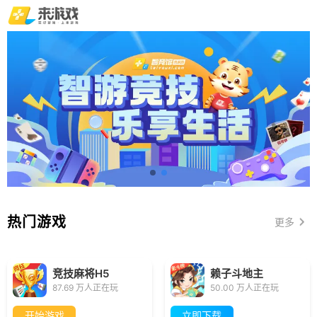
热门游戏
更多
竞技麻将H5
赖子斗地主
87.69 万人正在玩
50.00 万人正在玩
开始游戏
立即下载