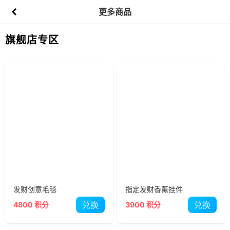
更多商品
旗舰店专区
发财创意毛毯
指定发财香薰挂件
兑换
兑换
4800 积分
3900 积分