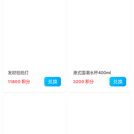
发财拍拍灯
港式国潮水杯400ml
兑换
兑换
11800 积分
3200 积分