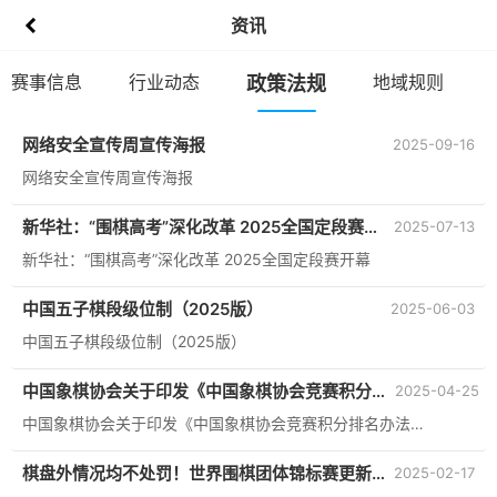
资讯
赛事信息
行业动态
政策法规
地域规则
网络安全宣传周宣传海报
2025-09-16
网络安全宣传周宣传海报
新华社：“围棋高考”深化改革 2025全国定段赛开
2025-07-13
幕
新华社：“围棋高考”深化改革 2025全国定段赛开幕
中国五子棋段级位制（2025版）
2025-06-03
中国五子棋段级位制（2025版）
中国象棋协会关于印发《中国象棋协会竞赛积分排
2025-04-25
名办法（试行）》的通知
中国象棋协会关于印发《中国象棋协会竞赛积分排名办法（试行）》的通知
棋盘外情况均不处罚！世界围棋团体锦标赛更新
2025-02-17